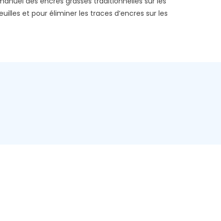
anuel des encres grasses traditionnelles sur les
euilles et pour éliminer les traces d’encres sur les