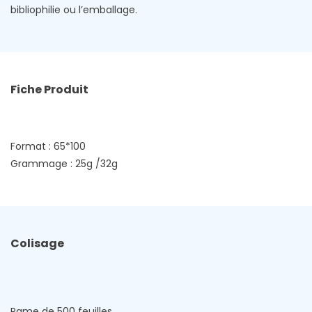
bibliophilie ou l’emballage.
Fiche Produit
Format : 65*100
Grammage : 25g /32g
Colisage
Rame de 500 feuilles