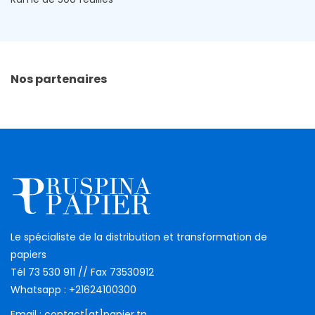
Nos partenaires
Le spécialiste de la distribution et transformation de
papiers
Tél 73 530 911 // Fax 73530912
Whatsapp : +21624100300
Email : contact[at]papier.tn