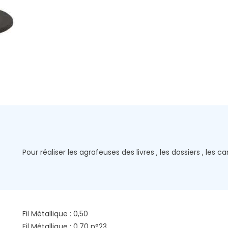
Pour réaliser les agrafeuses des livres , les dossiers , les ca
Fil Métallique : 0,50
Fil Métallique : 0,70 n°23