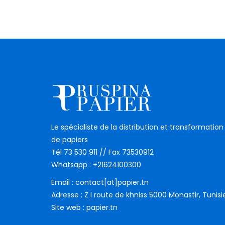
Le spécialiste de la distribution et transformation
de papiers
Tél 73 530 911 // Fax 73530912
Whatsapp : +21624100300
Email : contact[at]papier.tn
Adresse : Z I route de khniss 5000 Monastir, Tunisi
Site web : papier.tn