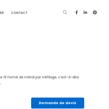
IER
CONTACT
de fil formé de métal par tréfilage, c’est-à-dire
.
Demande de devis