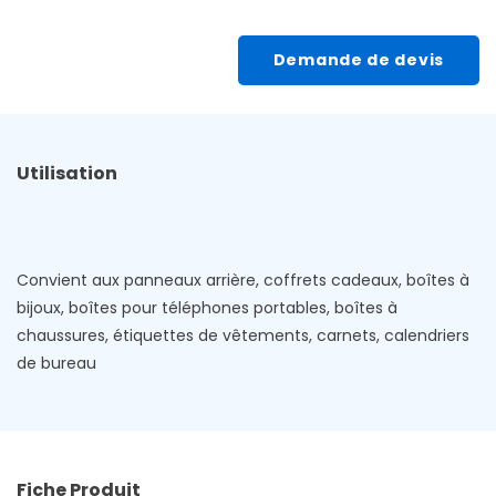
Demande de devis
Utilisation
Convient aux panneaux arrière, coffrets cadeaux, boîtes à
bijoux, boîtes pour téléphones portables, boîtes à
chaussures, étiquettes de vêtements, carnets, calendriers
de bureau
Fiche Produit